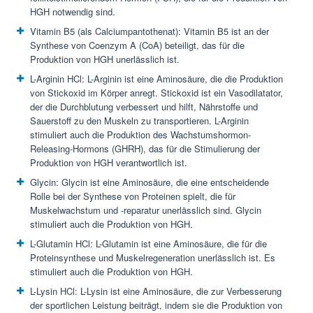
HGH notwendig sind.
Vitamin B5 (als Calciumpantothenat): Vitamin B5 ist an der
Synthese von Coenzym A (CoA) beteiligt, das für die
Produktion von HGH unerlässlich ist.
L-Arginin HCl: L-Arginin ist eine Aminosäure, die die Produktion
von Stickoxid im Körper anregt. Stickoxid ist ein Vasodilatator,
der die Durchblutung verbessert und hilft, Nährstoffe und
Sauerstoff zu den Muskeln zu transportieren. L-Arginin
stimuliert auch die Produktion des Wachstumshormon-
Releasing-Hormons (GHRH), das für die Stimulierung der
Produktion von HGH verantwortlich ist.
Glycin: Glycin ist eine Aminosäure, die eine entscheidende
Rolle bei der Synthese von Proteinen spielt, die für
Muskelwachstum und -reparatur unerlässlich sind. Glycin
stimuliert auch die Produktion von HGH.
L-Glutamin HCl: L-Glutamin ist eine Aminosäure, die für die
Proteinsynthese und Muskelregeneration unerlässlich ist. Es
stimuliert auch die Produktion von HGH.
L-Lysin HCl: L-Lysin ist eine Aminosäure, die zur Verbesserung
der sportlichen Leistung beiträgt, indem sie die Produktion von