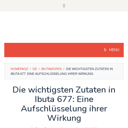
Skip
to
content
MENU
HOMEPAGE
/
DE
/
IBUTAMOREN
/
DIE WICHTIGSTEN ZUTATEN IN
IBUTA 677: EINE AUFSCHLÜSSELUNG IHRER WIRKUNG
Die wichtigsten Zutaten in
Ibuta 677: Eine
Aufschlüsselung ihrer
Wirkung