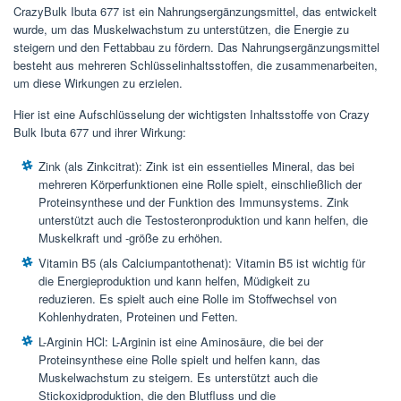
CrazyBulk Ibuta 677 ist ein Nahrungsergänzungsmittel, das entwickelt
wurde, um das Muskelwachstum zu unterstützen, die Energie zu
steigern und den Fettabbau zu fördern. Das Nahrungsergänzungsmittel
besteht aus mehreren Schlüsselinhaltsstoffen, die zusammenarbeiten,
um diese Wirkungen zu erzielen.
Hier ist eine Aufschlüsselung der wichtigsten Inhaltsstoffe von Crazy
Bulk Ibuta 677 und ihrer Wirkung:
Zink (als Zinkcitrat): Zink ist ein essentielles Mineral, das bei
mehreren Körperfunktionen eine Rolle spielt, einschließlich der
Proteinsynthese und der Funktion des Immunsystems. Zink
unterstützt auch die Testosteronproduktion und kann helfen, die
Muskelkraft und -größe zu erhöhen.
Vitamin B5 (als Calciumpantothenat): Vitamin B5 ist wichtig für
die Energieproduktion und kann helfen, Müdigkeit zu
reduzieren. Es spielt auch eine Rolle im Stoffwechsel von
Kohlenhydraten, Proteinen und Fetten.
L-Arginin HCl: L-Arginin ist eine Aminosäure, die bei der
Proteinsynthese eine Rolle spielt und helfen kann, das
Muskelwachstum zu steigern. Es unterstützt auch die
Stickoxidproduktion, die den Blutfluss und die