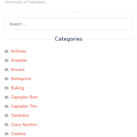
University of Indonesia.
Search
for:
Categories
AirSnore
Anadrole
Anvarol
Berbaprime
Bulking
Capsiplex Burn
Capsiplex Trim
Clenbutrol
Crazy Nutrition
Creatine