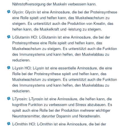
Nährstoffversorgung der Muskeln verbessern kann.
Glycin: Glycin ist eine Aminosäure, die bei der Proteinsynthese
eine Rolle spielt und helfen kann, das Muskelwachstum zu
steigern. Es unterstützt auch die Produktion von Kreatin, das
helfen kann, die Muskelkraft und -leistung zu steigern.
L-Glutamin HCl: L-Glutamin ist eine Aminosäure, die bei der
Proteinsynthese eine Rolle spielt und helfen kann, das
Muskelwachstum zu steigern. Es unterstützt auch die Funktion
des Immunsystems und kann helfen, den Muskelabbau zu
reduzieren.
L-Lysin HCl: L-Lysin ist eine essentielle Aminosäure, die eine
Rolle bei der Proteinsynthese spielt und helfen kann, das
Muskelwachstum zu steigern. Es unterstützt auch die Funktion
des Immunsystems und kann helfen, den Muskelabbau zu
reduzieren.
L-Tyrosin: L-Tyrosin ist eine Aminosäure, die helfen kann, die
kognitive Funktion zu verbessern und Stress abzubauen. Es
spielt auch eine Rolle bei der Produktion mehrerer wichtiger
Neurotransmitter, darunter Dopamin und Noradrenalin.
L-Ornithin HCl: L-Ornithin ist eine Aminosäure, die bei der