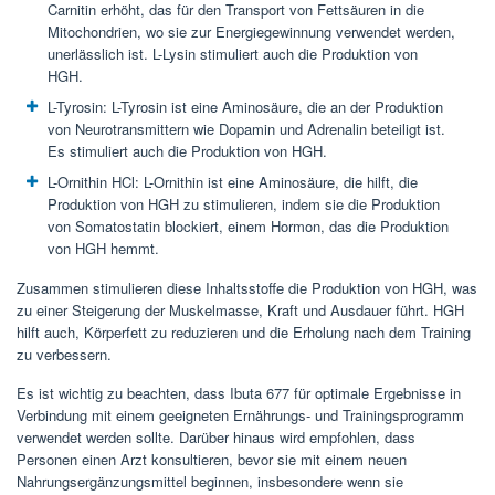
Carnitin erhöht, das für den Transport von Fettsäuren in die
Mitochondrien, wo sie zur Energiegewinnung verwendet werden,
unerlässlich ist. L-Lysin stimuliert auch die Produktion von
HGH.
L-Tyrosin: L-Tyrosin ist eine Aminosäure, die an der Produktion
von Neurotransmittern wie Dopamin und Adrenalin beteiligt ist.
Es stimuliert auch die Produktion von HGH.
L-Ornithin HCl: L-Ornithin ist eine Aminosäure, die hilft, die
Produktion von HGH zu stimulieren, indem sie die Produktion
von Somatostatin blockiert, einem Hormon, das die Produktion
von HGH hemmt.
Zusammen stimulieren diese Inhaltsstoffe die Produktion von HGH, was
zu einer Steigerung der Muskelmasse, Kraft und Ausdauer führt. HGH
hilft auch, Körperfett zu reduzieren und die Erholung nach dem Training
zu verbessern.
Es ist wichtig zu beachten, dass Ibuta 677 für optimale Ergebnisse in
Verbindung mit einem geeigneten Ernährungs- und Trainingsprogramm
verwendet werden sollte. Darüber hinaus wird empfohlen, dass
Personen einen Arzt konsultieren, bevor sie mit einem neuen
Nahrungsergänzungsmittel beginnen, insbesondere wenn sie