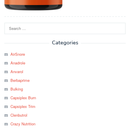
Search
for:
Categories
AirSnore
Anadrole
Anvarol
Berbaprime
Bulking
Capsiplex Burn
Capsiplex Trim
Clenbutrol
Crazy Nutrition