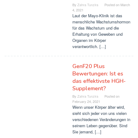
By
Zahra Tunzira
Posted on
March
4, 2021
Laut der Mayo-Klinik ist das
menschliche Wachstumshormon
für das Wachstum und die
Erhaltung von Geweben und
Organen im Körper
verantwortlich. […]
GenF20 Plus
Bewertungen: Ist es
das effektivste HGH-
Supplement?
By
Zahra Tunzira
Posted on
February 24, 2021
Wenn unser Körper älter wird,
sieht sich jeder von uns vielen
verschiedenen Veränderungen in
seinem Leben gegenüber. Sind
Sie jemand, […]