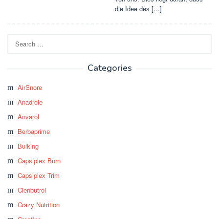
die Idee des […]
Search
for:
Categories
AirSnore
Anadrole
Anvarol
Berbaprime
Bulking
Capsiplex Burn
Capsiplex Trim
Clenbutrol
Crazy Nutrition