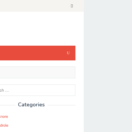
Categories
Snore
drole