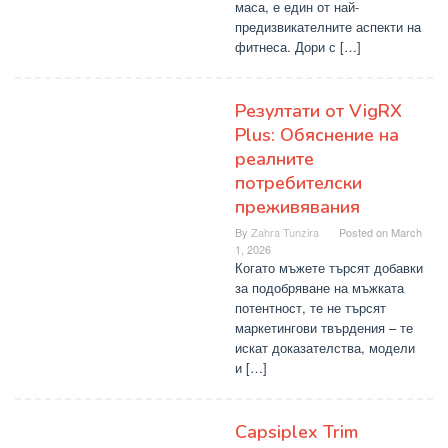
маса, е един от най-
предизвикателните аспекти на
фитнеса. Дори с […]
Резултати от VigRX
Plus: Обяснение на
реалните
потребителски
преживявания
By
Zahra Tunzira
Posted on
March
1, 2026
Когато мъжете търсят добавки
за подобряване на мъжката
потентност, те не търсят
маркетингови твърдения – те
искат доказателства, модели
и […]
Capsiplex Trim